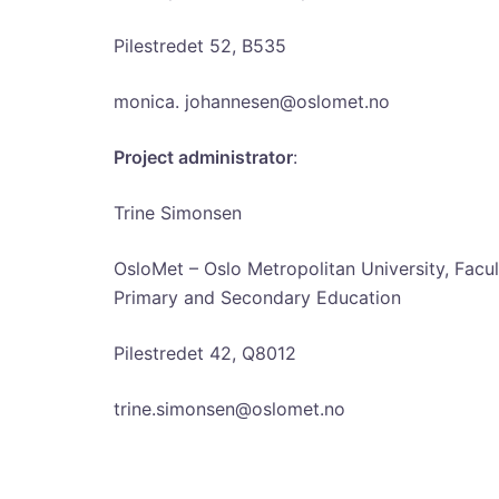
Pilestredet 52, B535
monica. johannesen@oslomet.no
Project administrator
:
Trine Simonsen
OsloMet – Oslo Metropolitan University, Facu
Primary and Secondary Education
Pilestredet 42, Q8012
trine.simonsen@oslomet.no