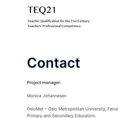
Hopp
til
innhold
Contact
Project manager:
Monica Johannesen
OsloMet – Oslo Metropolitan University, Facu
Primary and Secondary Education.