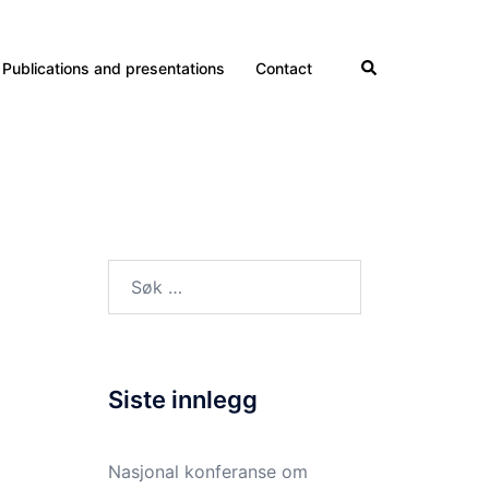
Search
Publications and presentations
Contact
Søk
etter:
Siste innlegg
Nasjonal konferanse om