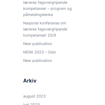
læreres fagovergripende
kompetanser – program og
påmeldingslenke
Nasjonal konferanse om
læreres fagovergripende
kompetanser 20/9
New publication
NERA 2023 – Oslo
New publication
Arkiv
august 2023
juni 2023