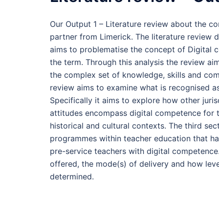
Our Output 1 – Literature review about the co
partner from Limerick. The literature review d
aims to problematise the concept of Digita
the term. Through this analysis the review ai
the complex set of knowledge, skills and co
review aims to examine what is recognised as 
Specifically it aims to explore how other jur
attitudes encompass digital competence for te
historical and cultural contexts. The third sec
programmes within teacher education that ha
pre-service teachers with digital competence
offered, the mode(s) of delivery and how lev
determined.