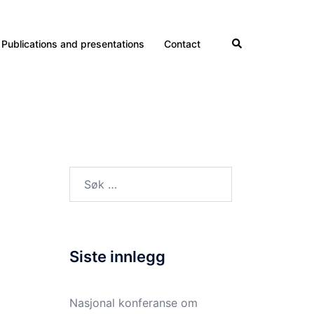
Search
Publications and presentations
Contact
Søk
etter:
Siste innlegg
Nasjonal konferanse om