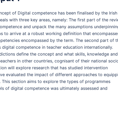
ncept of Digital competence has been finalised by the Irish
eals with three key areas, namely: The first part of the rev
l competence and unpack the many assumptions underpinnin
ms to arrive at a robust working definition that encompasse
mpetencies encompassed by the term. The second part of t
digital competence in teacher education internationally.
isdictions define the concept and what skills, knowledge and
achers in other countries, cognisant of their national soci
tion will explore research that has studied intervention
ve evaluated the impact of different approaches to equipp
. This section aims to explore the types of programmes
els of digital competence was ultimately assessed and