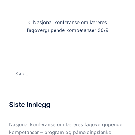
Innleggsnavigasjon
Nasjonal konferanse om læreres
fagovergripende kompetanser 20/9
Søk
etter:
Siste innlegg
Nasjonal konferanse om læreres fagovergripende
kompetanser – program og påmeldingslenke