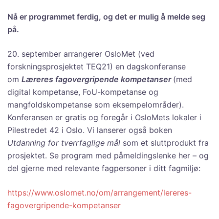
Nå er programmet ferdig, og det er mulig å melde seg
på.
20. september arrangerer OsloMet (ved
forskningsprosjektet TEQ21) en dagskonferanse
om
Læreres fagovergripende kompetanser
(med
digital kompetanse, FoU-kompetanse og
mangfoldskompetanse som eksempelområder).
Konferansen er gratis og foregår i OsloMets lokaler i
Pilestredet 42 i Oslo. Vi lanserer også boken
Utdanning for tverrfaglige mål
som et sluttprodukt fra
prosjektet. Se program med påmeldingslenke her – og
del gjerne med relevante fagpersoner i ditt fagmiljø:
https://www.oslomet.no/om/arrangement/lereres-
fagovergripende-kompetanser